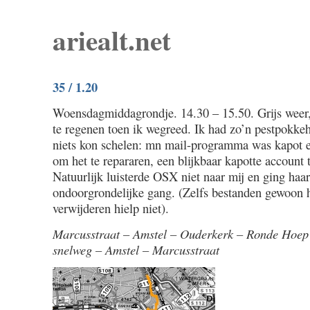
ariealt.net
35 / 1.20
Woensdagmiddagrondje. 14.30 – 15.50. Grijs weer, 
te regenen toen ik wegreed. Ik had zo’n pestpokke
niets kon schelen: mn mail-programma was kapot e
om het te repararen, een blijkbaar kapotte account 
Natuurlijk luisterde OSX niet naar mij en ging haa
ondoorgrondelijke gang. (Zelfs bestanden gewoon h
verwijderen hielp niet).
Marcusstraat – Amstel – Ouderkerk – Ronde Hoep
snelweg – Amstel – Marcusstraat