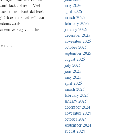
 komt Jack Johnson. Veel
may 2026
ies, en een boek dat leest
april 2026
rig’ (Boesmans had â€“ naar
march 2026
edenis zoals
february 2026
ar een verslag van alles
january 2026
december 2025
november 2025
nnen… :
october 2025
september 2025
august 2025
july 2025
june 2025
may 2025
april 2025
march 2025
february 2025
january 2025
december 2024
november 2024
october 2024
september 2024
august 2024