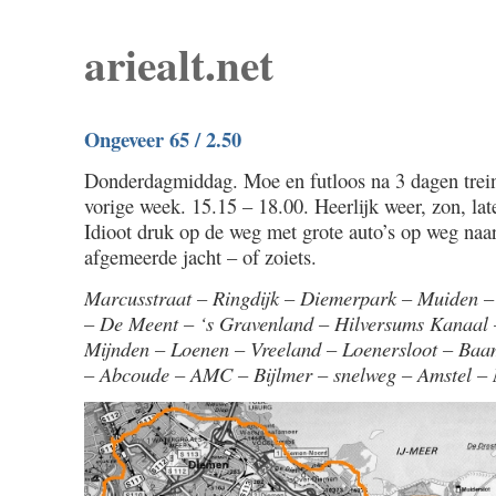
ariealt.net
Ongeveer 65 / 2.50
Donderdagmiddag. Moe en futloos na 3 dagen trein
vorige week. 15.15 – 18.00. Heerlijk weer, zon, lat
Idioot druk op de weg met grote auto’s op weg naar
afgemeerde jacht – of zoiets.
Marcusstraat – Ringdijk – Diemerpark – Muiden –
– De Meent – ‘s Gravenland – Hilversums Kanaal 
Mijnden – Loenen – Vreeland – Loenersloot – Baa
– Abcoude – AMC – Bijlmer – snelweg – Amstel – 