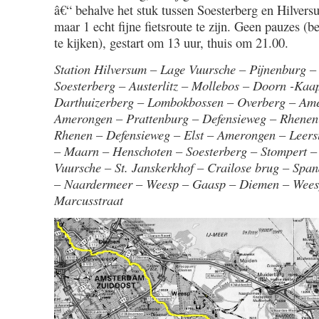
â€“ behalve het stuk tussen Soesterberg en Hilversu
maar 1 echt fijne fietsroute te zijn. Geen pauzes (
te kijken), gestart om 13 uur, thuis om 21.00.
Station Hilversum – Lage Vuursche – Pijnenburg –
Soesterberg – Austerlitz – Mollebos – Doorn -Kaa
Darthuizerberg – Lombokbossen – Overberg – Am
Amerongen – Prattenburg – Defensieweg – Rhenen
Rhenen – Defensieweg – Elst – Amerongen – Leer
– Maarn – Henschoten – Soesterberg – Stompert –
Vuursche – St. Janskerkhof – Crailose brug – Sp
– Naardermeer – Weesp – Gaasp – Diemen – Weesp
Marcusstraat