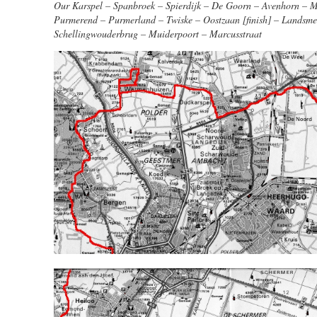
Our Karspel – Spanbroek – Spierdijk – De Goorn – Avenhorn – 
Purmerend – Purmerland – Twiske – Oostzaan [finish] – Landsme
Schellingwouderbrug – Muiderpoort – Marcusstraat