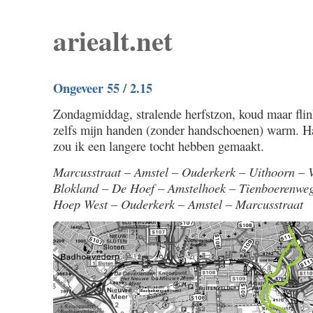
ariealt.net
Ongeveer 55 / 2.15
Zondagmiddag, stralende herfstzon, koud maar flin
zelfs mijn handen (zonder handschoenen) warm. Ha
zou ik een langere tocht hebben gemaakt.
Marcusstraat – Amstel – Ouderkerk – Uithoorn – 
Blokland – De Hoef – Amstelhoek – Tienboerenwe
Hoep West – Ouderkerk – Amstel – Marcusstraat