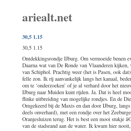
ariealt.net
30,5 1.15
30,5 1.15
Ontdekkingsrondje IJburg. Om vermoeide benen eve
Daarna wat van De Ronde van Vlaanderen kijken, v
van Schiphol. Prachtig weer (het is Pasen, ook dat
felle zon. Ik rij aanvankelijk langs het kanaal, bed
om te ‘onderzoeken’ of je al verhard door het nie
IJburg naar Muiden kunt rijden. Ja. Dat is heel moo
flinke uitbreiding van mogelijke rondjes. En de Di
Omgekeerd bij de Maxis en dan door IJburg, langs 
deels onverhard), met een rondje over het Zeeburge
Oranjesluizen terug. Het is best een mooi stukje 
van de stadsrand aan de water. Ik kwam hier nooit, 