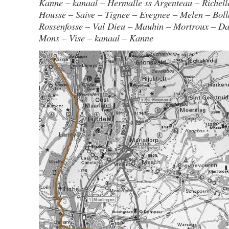
Kanne – kanaal – Hermalle ss Argenteau – Richell
Housse – Saive – Tignee – Evegnee – Melen – Bol
Rossenfosse – Val Dieu – Mauhin – Mortroux – D
Mons – Vise – kanaal – Kanne