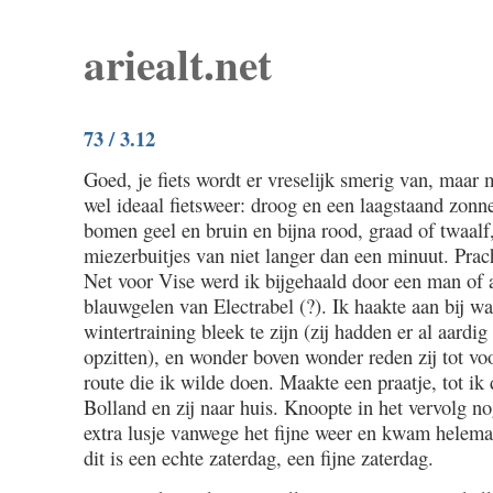
ariealt.net
73 / 3.12
Goed, je fiets wordt er vreselijk smerig van, maar 
wel ideaal fietsweer: droog en een laagstaand zonne
bomen geel en bruin en bijna rood, graad of twaal
miezerbuitjes van niet langer dan een minuut. Pra
Net voor Vise werd ik bijgehaald door een man of a
blauwgelen van Electrabel (?). Ik haakte aan bij w
wintertraining bleek te zijn (zij hadden er al aardi
opzitten), en wonder boven wonder reden zij tot vo
route die ik wilde doen. Maakte een praatje, tot ik
Bolland en zij naar huis. Knoopte in het vervolg no
extra lusje vanwege het fijne weer en kwam helema
dit is een echte zaterdag, een fijne zaterdag.