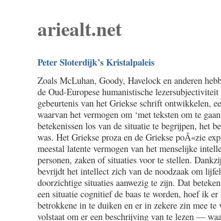
ariealt.net
Peter Sloterdijk’s Kristalpaleis
Zoals McLuhan, Goody, Havelock en anderen hebb
de Oud-Europese humanistische lezersubjectiviteit 
gebeurtenis van het Griekse schrift ontwikkelen, ee
waarvan het vermogen om ‘met teksten om te gaan
betekenissen los van de situatie te begrijpen, het b
was. Het Griekse proza en de Griekse poÃ«zie expl
meestal latente vermogen van het menselijke intell
personen, zaken of situaties voor te stellen. Dankzi
bevrijdt het intellect zich van de noodzaak om lijfe
doorzichtige situaties aanwezig te zijn. Dat beteke
een situatie cognitief de baas te worden, hoef ik er
betrokkene in te duiken en er in zekere zin mee te 
volstaat om er een beschrijving van te lezen — waar