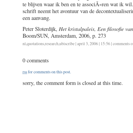
te blijven waar ik ben en te associÃ«ren wat ik wi
schrift neemt het avontuur van de decontextualiser
een aanvang.
Peter Sloterdijk,
Het kristalpaleis, Een filosofie va
Boom/SUN, Amsterdam, 2006, p. 273
nl
,
quotations
,
research
,
ubiscribe
| april 3, 2006 | 15:56 |
comments o
0 comments
rss
for comments on this post.
sorry, the comment form is closed at this time.