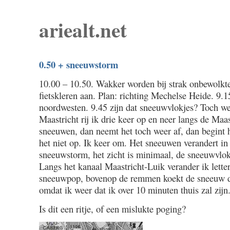
ariealt.net
0.50 + sneeuwstorm
10.00 – 10.50. Wakker worden bij strak onbewolkt
fietskleren aan. Plan: richting Mechelse Heide. 9.1
noordwesten. 9.45 zijn dat sneeuwvlokjes? Toch we
Maastricht rij ik drie keer op en neer langs de Maas
sneeuwen, dan neemt het toch weer af, dan begint 
het niet op. Ik keer om. Het sneeuwen verandert in
sneeuwstorm, het zicht is minimaal, de sneeuwvlok
Langs het kanaal Maastricht-Luik verander ik letter
sneeuwpop, bovenop de remmen koekt de sneeuw dik
omdat ik weer dat ik over 10 minuten thuis zal zijn
Is dit een ritje, of een mislukte poging?