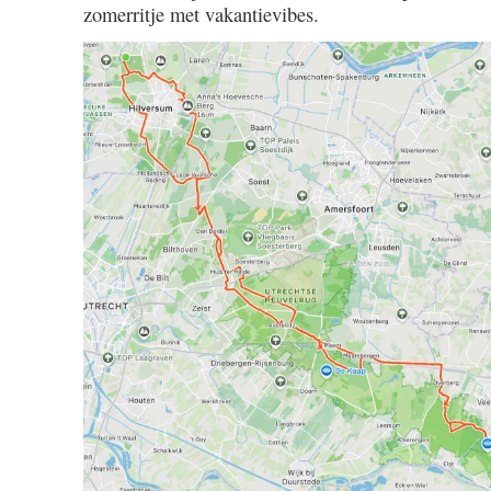
zomerritje met vakantievibes.