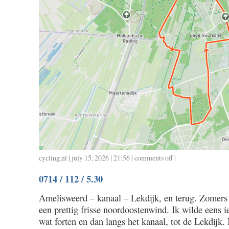
cycling
,
nl
| july 15, 2026 | 21:56 |
comments off
on
|
0715
0714 / 112 / 5.30
/
43
Amelisweerd – kanaal – Lekdijk, en terug. Zomer
/
een prettig frisse noordoostenwind. Ik wilde eens i
2.10
wat forten en dan langs het kanaal, tot de Lekdijk. 